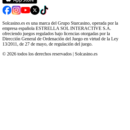
Solcasino.es es una marca del Grupo Starcasino, operada por la
empresa española ESTRELLA SOL INTERACTIVE S.A.
ofreciendo juegos regulados bajo licencias otorgadas por la
Dirección General de Ordenación del Juego en virtud de la Ley
13/2011, de 27 de mayo, de regulación del juego.
©
2026
todos los derechos reservados
|
Solcasino.es