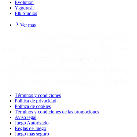
Evolution
Yggdrasil
Elk Studios
Ver más
Términos y condiciones
Política de privacidad
Política de cookies
Términos y condiciones de las promociones
Aviso legal
Juego Autorizado
Reglas de Juego
Juego más seguro