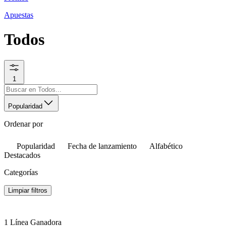
Apuestas
Todos
1
Popularidad
Ordenar por
Popularidad
Fecha de lanzamiento
Alfabético
Destacados
Categorías
Limpiar filtros
1 Línea Ganadora