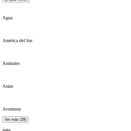
Agua
América del Sur
Animales
Asian
Aventuras
Ver más (28)
saga