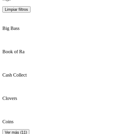
Limpiar filtros
Big Bass
Book of Ra
Cash Collect
Clovers
Coins
Ver más (11)