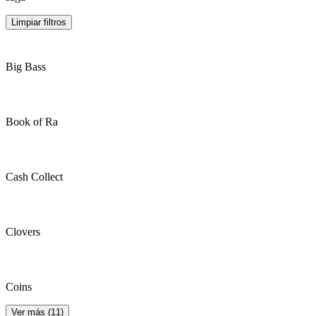
Limpiar filtros
Big Bass
Book of Ra
Cash Collect
Clovers
Coins
Ver más (11)