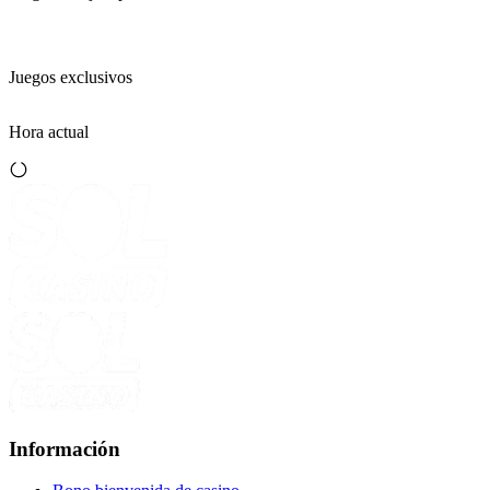
Juegos exclusivos
Hora actual
Información