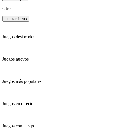
Otros
Limpiar filtros
Juegos destacados
Juegos nuevos
Juegos más populares
Juegos en directo
Juegos con jackpot