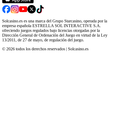
Solcasino.es es una marca del Grupo Starcasino, operada por la
empresa española ESTRELLA SOL INTERACTIVE S.A.
ofreciendo juegos regulados bajo licencias otorgadas por la
Dirección General de Ordenación del Juego en virtud de la Ley
13/2011, de 27 de mayo, de regulación del juego.
©
2026
todos los derechos reservados
|
Solcasino.es