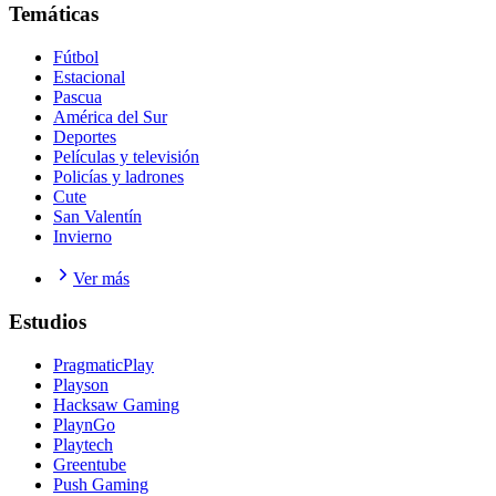
Temáticas
Fútbol
Estacional
Pascua
América del Sur
Deportes
Películas y televisión
Policías y ladrones
Cute
San Valentín
Invierno
Ver más
Estudios
PragmaticPlay
Playson
Hacksaw Gaming
PlaynGo
Playtech
Greentube
Push Gaming