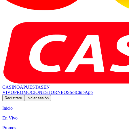
CASINO
APUESTAS
EN
VIVO
PROMOCIONES
TORNEOS
SolClub
App
Regístrate
Iniciar sesión
Inicio
En Vivo
Promos