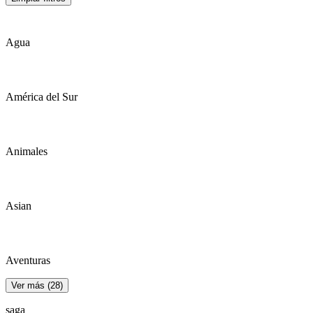
Agua
América del Sur
Animales
Asian
Aventuras
Ver más (28)
saga