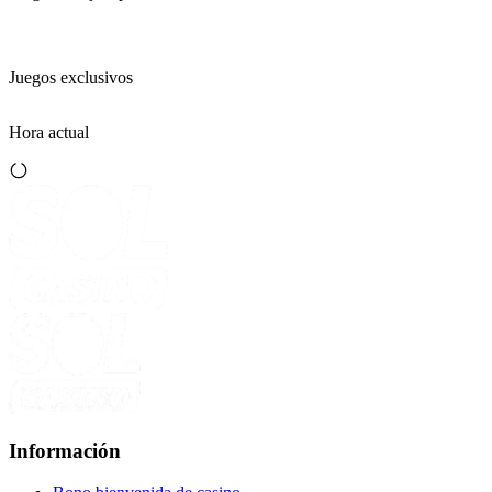
Juegos exclusivos
Hora actual
Información