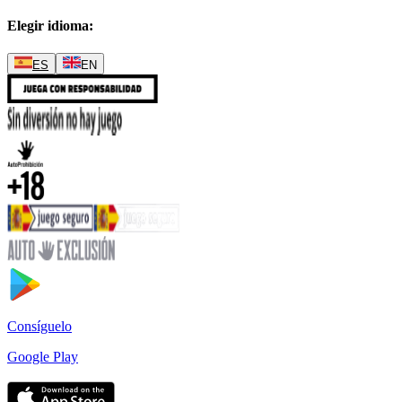
Elegir idioma
:
ES
EN
Consíguelo
Google Play