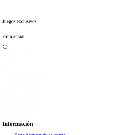
Juegos exclusivos
Hora actual
Información