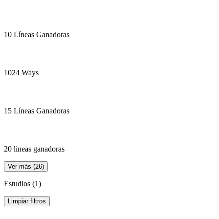
10 Líneas Ganadoras
1024 Ways
15 Líneas Ganadoras
20 líneas ganadoras
Ver más (26)
Estudios
(
1
)
Limpiar filtros