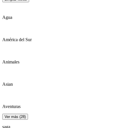
Agua
América del Sur
Animales
Asian
Aventuras
Ver más (28)
saga