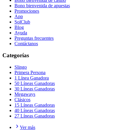
Bono bienvenida de casino
Bono bienvenida de apuestas
Promociones
App
SolClub
Blog
Ayuda
Preguntas frecuentes
Contáctanos
Categorías
Slingo
Primera Persona
1 Línea Ganadora
50 Líneas Ganadoras
30 Líneas Ganadoras
Megaways
Clásicos
15 Líneas Ganadoras
40 Líneas Ganadoras
27 Líneas Ganadoras
Ver más