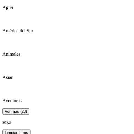
Agua
América del Sur
Animales
Asian
Aventuras
Ver más (28)
saga
Limpiar filtros