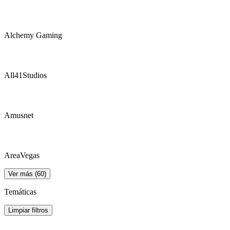
Alchemy Gaming
All41Studios
Amusnet
AreaVegas
Ver más (60)
Temáticas
Limpiar filtros