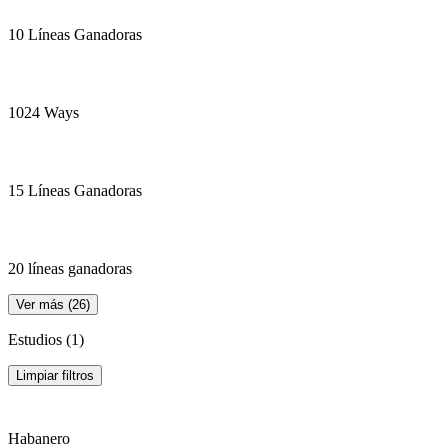
10 Líneas Ganadoras
1024 Ways
15 Líneas Ganadoras
20 líneas ganadoras
Ver más (26)
Estudios
(
1
)
Limpiar filtros
Habanero