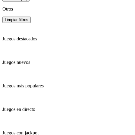
Otros
Limpiar filtros
Juegos destacados
Juegos nuevos
Juegos más populares
Juegos en directo
Juegos con jackpot