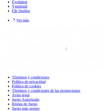
Evolution
Yggdrasil
Elk Studios
Ver más
Términos y condiciones
Política de privacidad
Política de cookies
Términos y condiciones de las promociones
Aviso legal
Juego Autorizado
Reglas de Juego
Juego más seguro