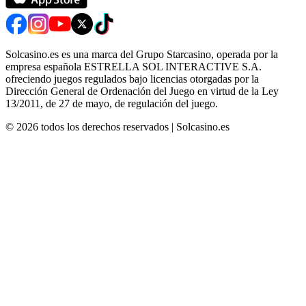
Solcasino.es es una marca del Grupo Starcasino, operada por la
empresa española ESTRELLA SOL INTERACTIVE S.A.
ofreciendo juegos regulados bajo licencias otorgadas por la
Dirección General de Ordenación del Juego en virtud de la Ley
13/2011, de 27 de mayo, de regulación del juego.
©
2026
todos los derechos reservados
|
Solcasino.es