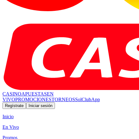
CASINO
APUESTAS
EN
VIVO
PROMOCIONES
TORNEOS
SolClub
App
Regístrate
Iniciar sesión
Inicio
En Vivo
Promos