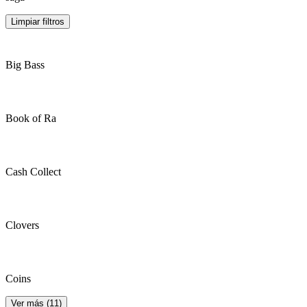
Limpiar filtros
Big Bass
Book of Ra
Cash Collect
Clovers
Coins
Ver más (11)