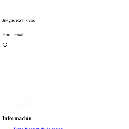
Juegos exclusivos
Hora actual
Información