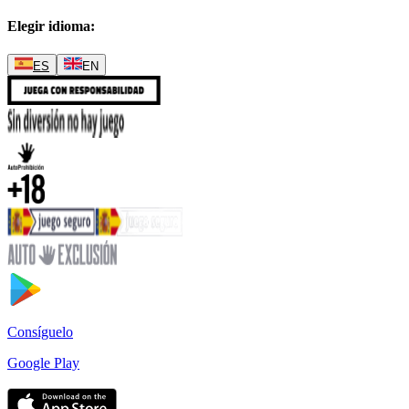
Elegir idioma
:
ES
EN
Consíguelo
Google Play