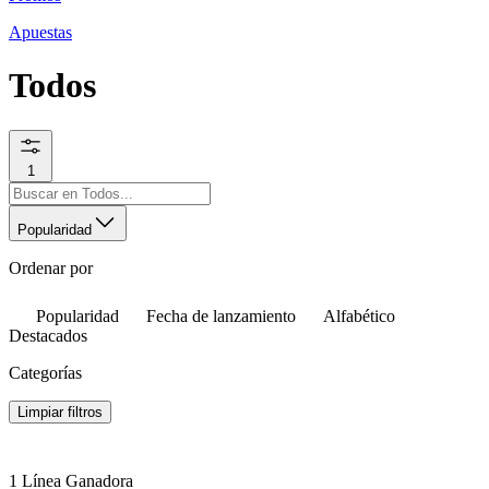
Apuestas
Todos
1
Popularidad
Ordenar por
Popularidad
Fecha de lanzamiento
Alfabético
Destacados
Categorías
Limpiar filtros
1 Línea Ganadora