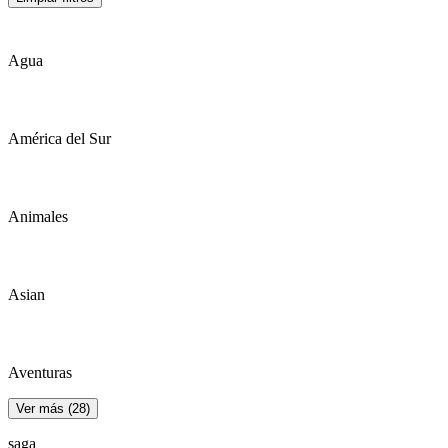
Agua
América del Sur
Animales
Asian
Aventuras
Ver más (28)
saga