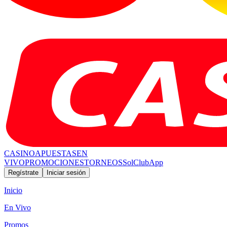
CASINO
APUESTAS
EN
VIVO
PROMOCIONES
TORNEOS
SolClub
App
Regístrate
Iniciar sesión
Inicio
En Vivo
Promos