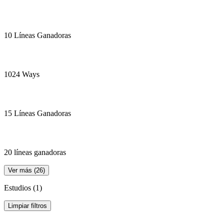
10 Líneas Ganadoras
1024 Ways
15 Líneas Ganadoras
20 líneas ganadoras
Ver más (26)
Estudios
(
1
)
Limpiar filtros