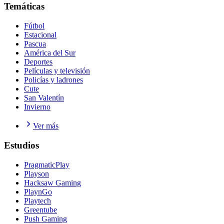
Temáticas
Fútbol
Estacional
Pascua
América del Sur
Deportes
Películas y televisión
Policías y ladrones
Cute
San Valentín
Invierno
Ver más
Estudios
PragmaticPlay
Playson
Hacksaw Gaming
PlaynGo
Playtech
Greentube
Push Gaming