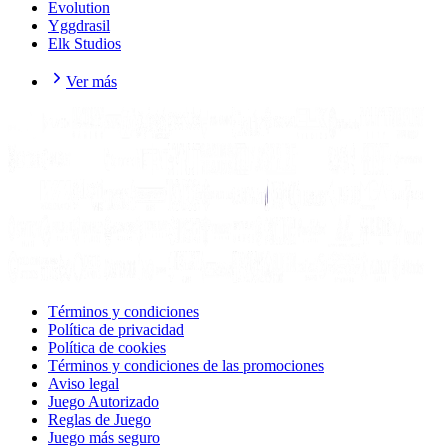
Evolution
Yggdrasil
Elk Studios
Ver más
Términos y condiciones
Política de privacidad
Política de cookies
Términos y condiciones de las promociones
Aviso legal
Juego Autorizado
Reglas de Juego
Juego más seguro