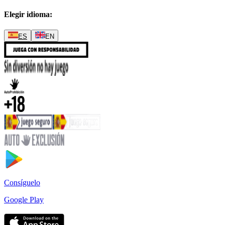
Elegir idioma
:
ES
EN
Consíguelo
Google Play