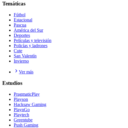
Temáticas
Fútbol
Estacional
Pascua
América del Sur
Deportes
Películas y televisión
Policías y ladrones
Cute
San Valentín
Invierno
Ver más
Estudios
PragmaticPlay
Playson
Hacksaw Gaming
PlaynGo
Playtech
Greentube
Push Gaming