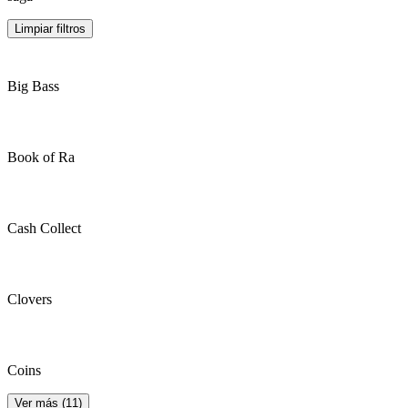
Limpiar filtros
Big Bass
Book of Ra
Cash Collect
Clovers
Coins
Ver más (11)