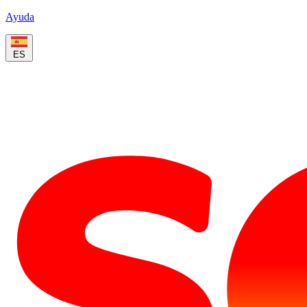
Ayuda
ES