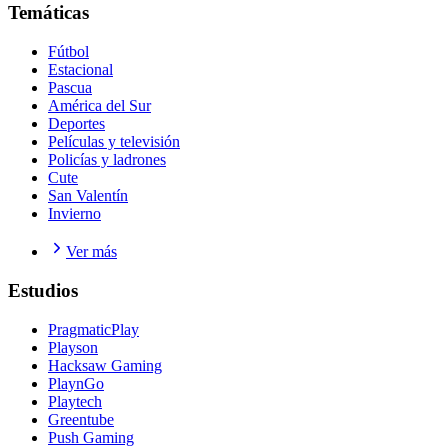
Temáticas
Fútbol
Estacional
Pascua
América del Sur
Deportes
Películas y televisión
Policías y ladrones
Cute
San Valentín
Invierno
Ver más
Estudios
PragmaticPlay
Playson
Hacksaw Gaming
PlaynGo
Playtech
Greentube
Push Gaming