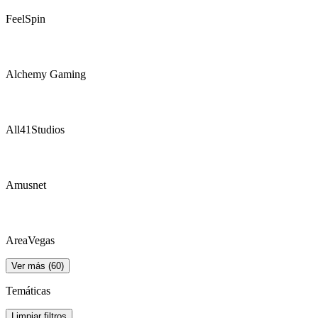
FeelSpin
Alchemy Gaming
All41Studios
Amusnet
AreaVegas
Ver más (60)
Temáticas
Limpiar filtros