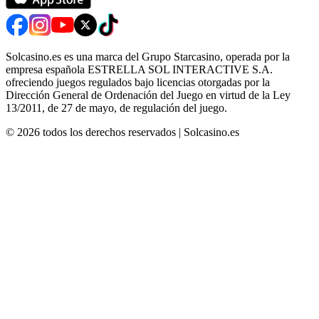
Solcasino.es es una marca del Grupo Starcasino, operada por la
empresa española ESTRELLA SOL INTERACTIVE S.A.
ofreciendo juegos regulados bajo licencias otorgadas por la
Dirección General de Ordenación del Juego en virtud de la Ley
13/2011, de 27 de mayo, de regulación del juego.
©
2026
todos los derechos reservados
|
Solcasino.es