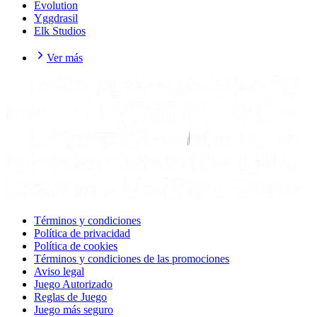
Evolution
Yggdrasil
Elk Studios
Ver más
Términos y condiciones
Política de privacidad
Política de cookies
Términos y condiciones de las promociones
Aviso legal
Juego Autorizado
Reglas de Juego
Juego más seguro