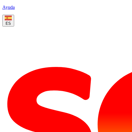
Ayuda
ES