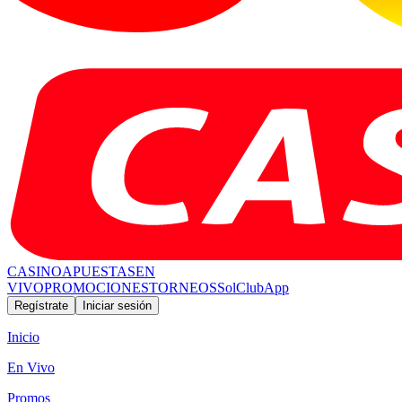
CASINO
APUESTAS
EN
VIVO
PROMOCIONES
TORNEOS
SolClub
App
Regístrate
Iniciar sesión
Inicio
En Vivo
Promos