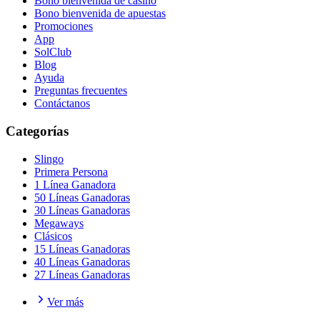
Bono bienvenida de casino
Bono bienvenida de apuestas
Promociones
App
SolClub
Blog
Ayuda
Preguntas frecuentes
Contáctanos
Categorías
Slingo
Primera Persona
1 Línea Ganadora
50 Líneas Ganadoras
30 Líneas Ganadoras
Megaways
Clásicos
15 Líneas Ganadoras
40 Líneas Ganadoras
27 Líneas Ganadoras
Ver más