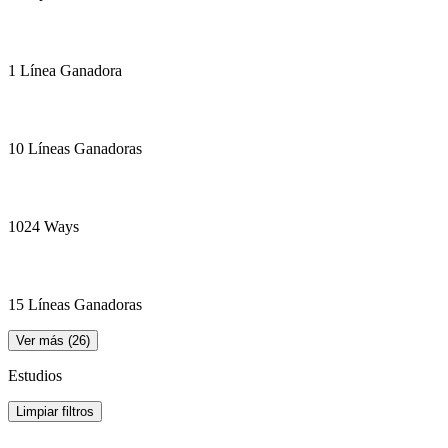
1 Línea Ganadora
10 Líneas Ganadoras
1024 Ways
15 Líneas Ganadoras
Ver más (26)
Estudios
Limpiar filtros