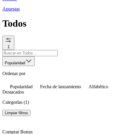
Apuestas
Todos
1
Popularidad
Ordenar por
Popularidad
Fecha de lanzamiento
Alfabético
Destacados
Categorías
(
1
)
Limpiar filtros
Comprar Bonus