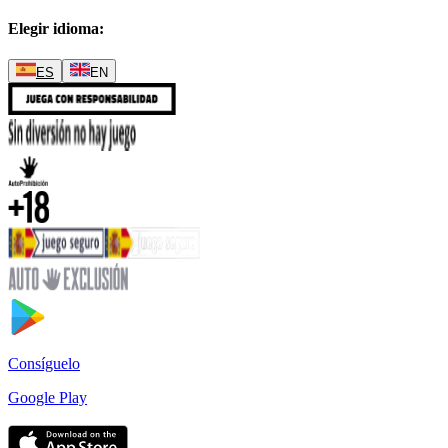
Elegir idioma
:
ES
EN
Consíguelo
Google Play