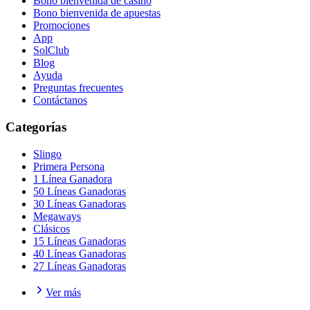
Bono bienvenida de casino
Bono bienvenida de apuestas
Promociones
App
SolClub
Blog
Ayuda
Preguntas frecuentes
Contáctanos
Categorías
Slingo
Primera Persona
1 Línea Ganadora
50 Líneas Ganadoras
30 Líneas Ganadoras
Megaways
Clásicos
15 Líneas Ganadoras
40 Líneas Ganadoras
27 Líneas Ganadoras
Ver más